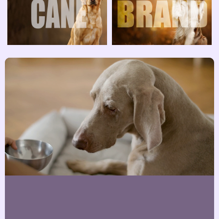
SPEDIZIONE GRATIS E SPEDIZIONE 24-48
ORE
Suggerimenti per ridurre i sintomi di allergia per