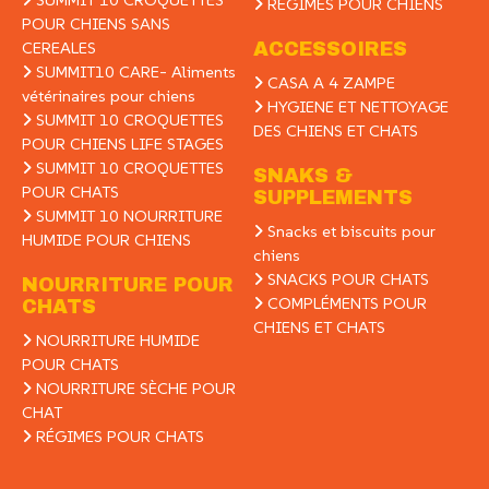
RÉGIMES POUR CHIENS
POUR CHIENS SANS
CEREALES
ACCESSOIRES
SUMMIT10 CARE- Aliments
CASA A 4 ZAMPE
vétérinaires pour chiens
HYGIENE ET NETTOYAGE
SUMMIT 10 CROQUETTES
DES CHIENS ET CHATS
POUR CHIENS LIFE STAGES
SUMMIT 10 CROQUETTES
SNAKS &
POUR CHATS
SUPPLEMENTS
SUMMIT 10 NOURRITURE
Snacks et biscuits pour
HUMIDE POUR CHIENS
chiens
SNACKS POUR CHATS
NOURRITURE POUR
COMPLÉMENTS POUR
CHATS
CHIENS ET CHATS
NOURRITURE HUMIDE
POUR CHATS
NOURRITURE SÈCHE POUR
CHAT
RÉGIMES POUR CHATS