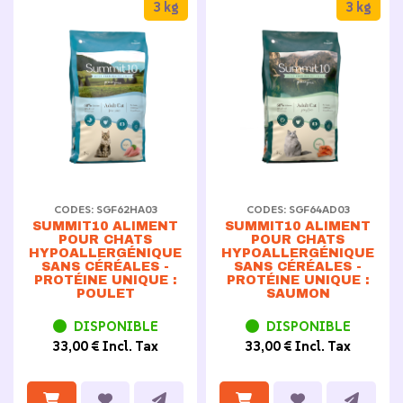
3 kg
3 kg
CODES: SGF62HA03
CODES: SGF64AD03
SUMMIT10 ALIMENT
SUMMIT10 ALIMENT
POUR CHATS
POUR CHATS
HYPOALLERGÉNIQUE
HYPOALLERGÉNIQUE
SANS CÉRÉALES -
SANS CÉRÉALES -
PROTÉINE UNIQUE :
PROTÉINE UNIQUE :
POULET
SAUMON
DISPONIBLE
DISPONIBLE
33,00 € Incl. Tax
33,00 € Incl. Tax