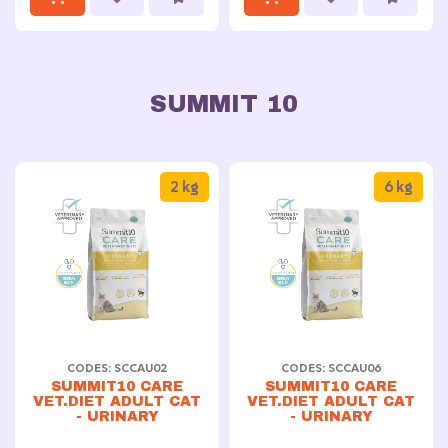
SUMMIT 10
2 kg
6 kg
CODES: SCCAU02
CODES: SCCAU06
SUMMIT10 CARE
SUMMIT10 CARE
VET.DIET ADULT CAT
VET.DIET ADULT CAT
- URINARY
- URINARY