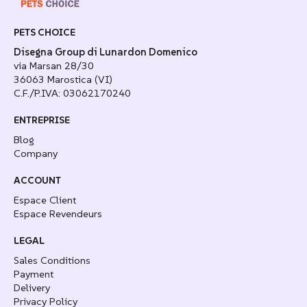
PETS CHOICE
Disegna Group di Lunardon Domenico
via Marsan 28/30
36063 Marostica (VI)
C.F./P.IVA: 03062170240
ENTREPRISE
Blog
Company
ACCOUNT
Espace Client
Espace Revendeurs
LEGAL
Sales Conditions
Payment
Delivery
Privacy Policy