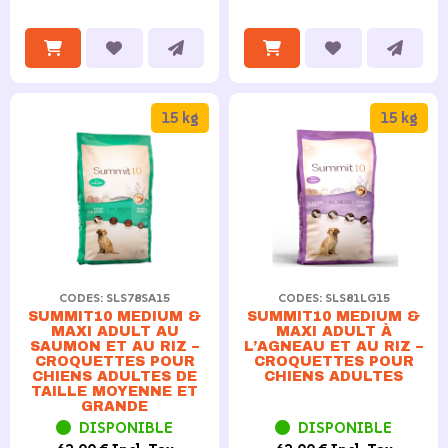
15 kg
15 kg
CODES: SLS78SA15
CODES: SLS81LG15
SUMMIT10 MEDIUM &
SUMMIT10 MEDIUM &
MAXI ADULT AU
MAXI ADULT À
SAUMON ET AU RIZ –
L’AGNEAU ET AU RIZ –
CROQUETTES POUR
CROQUETTES POUR
CHIENS ADULTES DE
CHIENS ADULTES
TAILLE MOYENNE ET
GRANDE
DISPONIBLE
DISPONIBLE