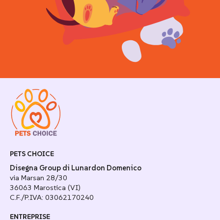
PETS CHOICE
Disegna Group di Lunardon Domenico
via Marsan 28/30
36063 Marostica (VI)
C.F./P.IVA: 03062170240
ENTREPRISE