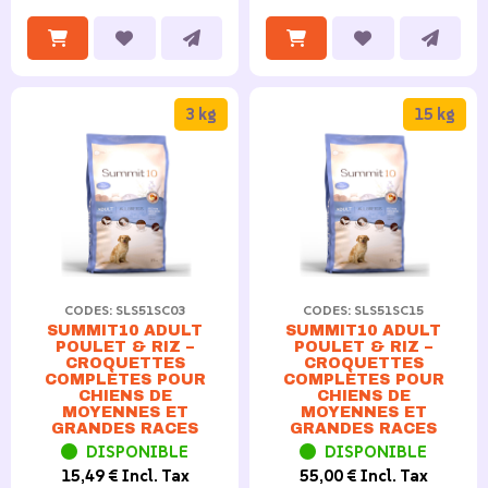
3 kg
15 kg
CODES: SLS51SC03
CODES: SLS51SC15
SUMMIT10 ADULT
SUMMIT10 ADULT
POULET & RIZ –
POULET & RIZ –
CROQUETTES
CROQUETTES
COMPLÈTES POUR
COMPLÈTES POUR
CHIENS DE
CHIENS DE
MOYENNES ET
MOYENNES ET
GRANDES RACES
GRANDES RACES
DISPONIBLE
DISPONIBLE
15,49 € Incl. Tax
55,00 € Incl. Tax