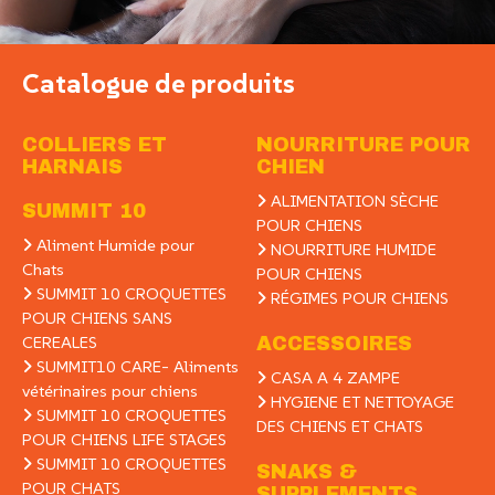
Catalogue de produits
COLLIERS ET
NOURRITURE POUR
HARNAIS
CHIEN
ALIMENTATION SÈCHE
SUMMIT 10
POUR CHIENS
Aliment Humide pour
NOURRITURE HUMIDE
Chats
POUR CHIENS
SUMMIT 10 CROQUETTES
RÉGIMES POUR CHIENS
POUR CHIENS SANS
CEREALES
ACCESSOIRES
SUMMIT10 CARE- Aliments
CASA A 4 ZAMPE
vétérinaires pour chiens
HYGIENE ET NETTOYAGE
SUMMIT 10 CROQUETTES
DES CHIENS ET CHATS
POUR CHIENS LIFE STAGES
SUMMIT 10 CROQUETTES
SNAKS &
POUR CHATS
SUPPLEMENTS