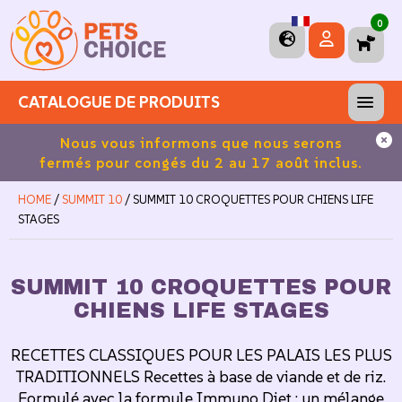
0
CATALOGUE DE PRODUITS
es
Nous vous informons que nous serons
Fra
fermés pour congés du 2 au 17 août inclus.
HOME
/
SUMMIT 10
/ SUMMIT 10 CROQUETTES POUR CHIENS LIFE
STAGES
SUMMIT 10 CROQUETTES POUR
CHIENS LIFE STAGES
RECETTES CLASSIQUES POUR LES PALAIS LES PLUS
TRADITIONNELS Recettes à base de viande et de riz.
Formulé avec la formule Immuno Diet : un mélange