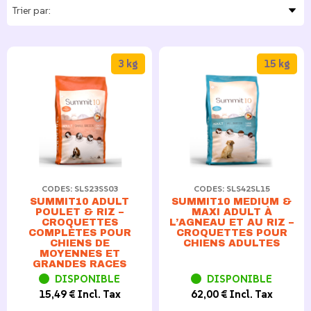
3 kg
15 kg
CODES: SLS23SS03
CODES: SLS42SL15
SUMMIT10 ADULT
SUMMIT10 MEDIUM &
POULET & RIZ –
MAXI ADULT À
CROQUETTES
L’AGNEAU ET AU RIZ –
COMPLÈTES POUR
CROQUETTES POUR
CHIENS DE
CHIENS ADULTES
MOYENNES ET
GRANDES RACES
DISPONIBLE
DISPONIBLE
15,49 € Incl. Tax
62,00 € Incl. Tax