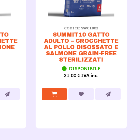
CODICE: SWC1802
TTO
SUMMIT10 GATTO
HETTE
ADULTO – CROCCHETTE
MONE
AL POLLO DISOSSATO E
SALMONE GRAIN-FREE
STERILIZZATI
DISPONIBILE
21,00 € IVA inc.