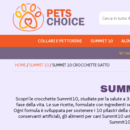
COLLARI E PETTORINE
SUMMIT 10
ALI
Spese 
HOME
/
SUMMIT 10
/ SUMMIT 10 CROCCHETTE GATTO
SUMM
Scopri le crocchette Summit10, studiate per la salute a 
fase della vita. Le sue ricette, formulate con ingredienti 
Ogni formula è sviluppata per sostenere i 10 pilastri della 
conservanti artificiali, gli alimenti per cani Summit10 u
Summit10 p