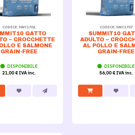
CODICE: SWC1702
CODICE: SWC1707
MMIT10 GATTO
SUMMIT10 GA
TO – CROCCHETTE
ADULTO – CROCC
POLLO E SALMONE
AL POLLO E SAL
GRAIN-FREE
GRAIN-FREE
DISPONIBILE
DISPONIBILE
21,00 € IVA inc.
56,00 € IVA inc.