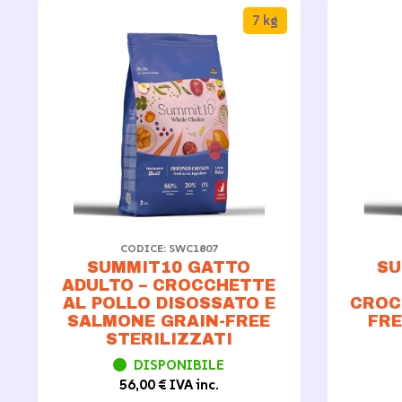
7 kg
CODICE: SWC1807
SUMMIT10 GATTO
SU
ADULTO – CROCCHETTE
AL POLLO DISOSSATO E
CROC
SALMONE GRAIN-FREE
FRE
STERILIZZATI
DISPONIBILE
56,00 € IVA inc.