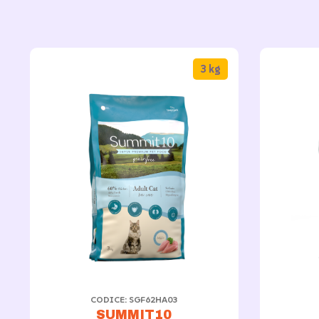
3 kg
CODICE: SGF62HA03
SUMMIT10