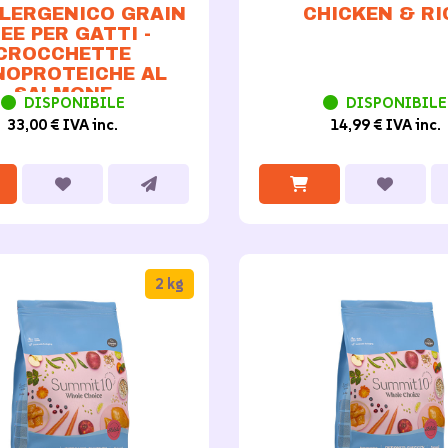
CHICKEN & RI
LLERGENICO GRAIN
EE PER GATTI -
CROCCHETTE
OPROTEICHE AL
SALMONE
DISPONIBILE
DISPONIBILE
14,99 € IVA inc.
33,00 € IVA inc.
2 kg