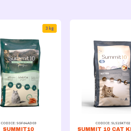
3 kg
CODICE: SLS15KT02
CODICE: SGF64AD03
SUMMIT 10 CAT K
SUMMIT10