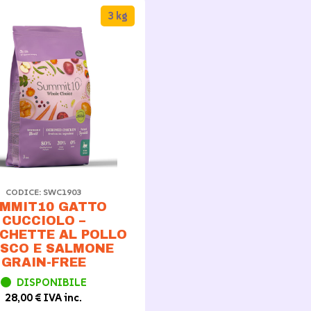
3 kg
CODICE: SWC1903
MMIT10 GATTO
CUCCIOLO –
CHETTE AL POLLO
SCO E SALMONE
GRAIN-FREE
DISPONIBILE
28,00 € IVA inc.