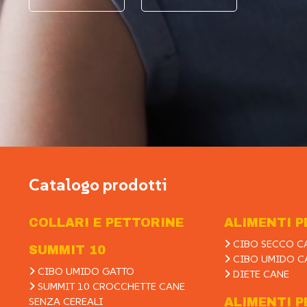
Catalogo prodotti
COLLARI E PETTORINE
ALIMENTI P
CIBO SECCO C
SUMMIT 10
CIBO UMIDO C
CIBO UMIDO GATTO
DIETE CANE
SUMMIT 10 CROCCHETTE CANE
SENZA CEREALI
ALIMENTI P