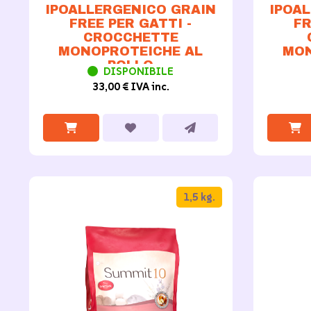
IPOALLERGENICO GRAIN
IPOA
FREE PER GATTI -
FR
CROCCHETTE
MONOPROTEICHE AL
MON
POLLO
DISPONIBILE
33,00 € IVA inc.
1,5 kg.