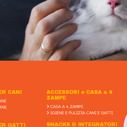
ER CANI
ACCESSORI e CASA a 4
ZAMPE
ANE
CASA A 4 ZAMPE
ANE
IGIENE E PULIZIA CANI E GATTI
SNACKS & INTEGRATORI
ER GATTI