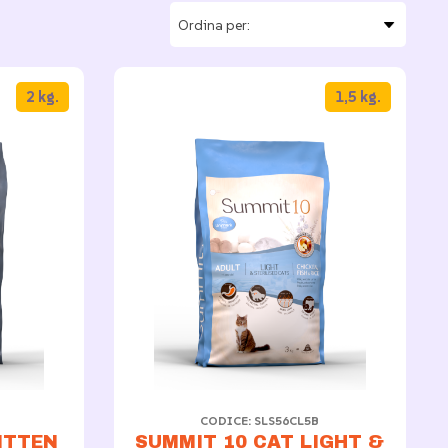
2 kg.
1,5 kg.
CODICE: SLS56CL5B
ITTEN
SUMMIT 10 CAT LIGHT &