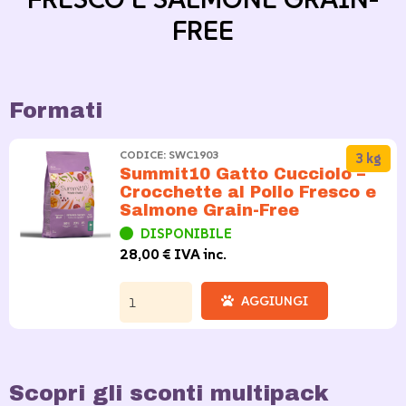
FREE
Formati
CODICE: SWC1903
3 kg
Summit10 Gatto Cucciolo –
Crocchette al Pollo Fresco e
Salmone Grain-Free
DISPONIBILE
28,00 € IVA inc.
AGGIUNGI
Scopri gli sconti multipack