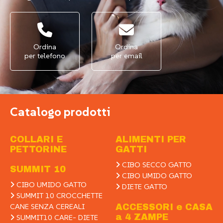
Ordina
Ordina
per telefono
per email
Catalogo prodotti
COLLARI E
ALIMENTI PER
PETTORINE
GATTI
CIBO SECCO GATTO
SUMMIT 10
CIBO UMIDO GATTO
CIBO UMIDO GATTO
DIETE GATTO
SUMMIT 10 CROCCHETTE
CANE SENZA CEREALI
ACCESSORI e CASA
a 4 ZAMPE
SUMMIT10 CARE- DIETE