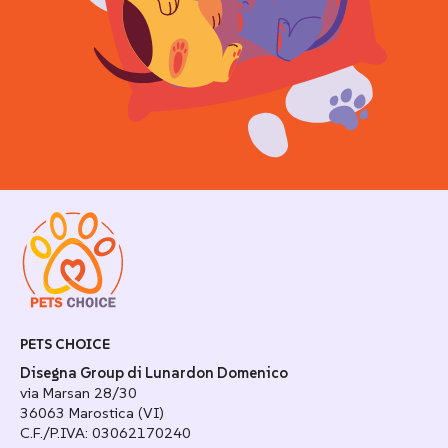
PETS CHOICE
Disegna Group di Lunardon Domenico
via Marsan 28/30
36063 Marostica (VI)
C.F./P.IVA: 03062170240