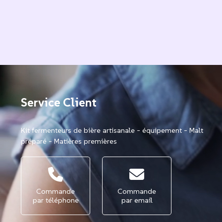
Service Client
Kit fermenteurs de bière artisanale - équipement - Malt
préparé - Matières premières
Commande
Commande
par téléphone
par email