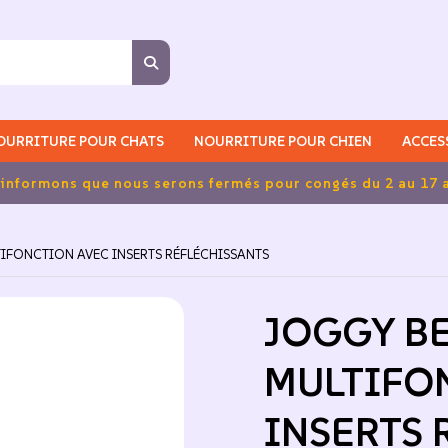
OURRITURE POUR CHATS
NOURRITURE POUR CHIEN
ACCES
du 2 au 17 août inclus.
TIFONCTION AVEC INSERTS RÉFLÉCHISSANTS
JOGGY BE
MULTIFO
INSERTS 