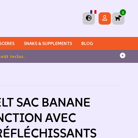
0
SOIRES
SNAKS & SUPPLEMENTS
BLOG
LT SAC BANANE
NCTION AVEC
RÉFLÉCHISSANTS