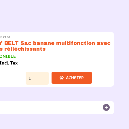
CB2151
 BELT Sac banane multifonction avec
s réfléchissants
ONIBLE
Incl. Tax
ACHETER