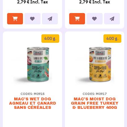
2,79 € Incl. Tax
2,79 € Incl. Tax
400 g.
400 g.
CODES: M0915
CODES: M0917
MAC'S WET DOG
MAC'S MOIST DOG
AGNEAU ET CANARD
GRAIN FREE TURKEY
SANS CÉRÉALES
& BLUEBERRY 400G