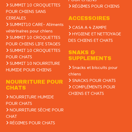
SUMMIT 10 CROQUETTES
RÉGIMES POUR CHIENS
POUR CHIENS SANS
CEREALES
ACCESSOIRES
SUMMIT10 CARE- Aliments
CASA A 4 ZAMPE
vétérinaires pour chiens
HYGIENE ET NETTOYAGE
SUMMIT 10 CROQUETTES
DES CHIENS ET CHATS
POUR CHIENS LIFE STAGES
SUMMIT 10 CROQUETTES
SNAKS &
POUR CHATS
SUPPLEMENTS
SUMMIT 10 NOURRITURE
Snacks et biscuits pour
HUMIDE POUR CHIENS
chiens
SNACKS POUR CHATS
NOURRITURE POUR
COMPLÉMENTS POUR
CHATS
CHIENS ET CHATS
NOURRITURE HUMIDE
POUR CHATS
NOURRITURE SÈCHE POUR
CHAT
RÉGIMES POUR CHATS