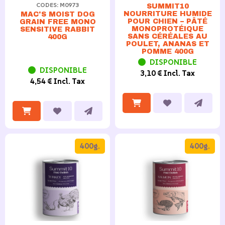
CODES: M0973
SUMMIT10
NOURRITURE HUMIDE
MAC'S MOIST DOG
POUR CHIEN – PÂTÉ
GRAIN FREE MONO
MONOPROTÉIQUE
SENSITIVE RABBIT
SANS CÉRÉALES AU
400G
POULET, ANANAS ET
POMME 400G
DISPONIBLE
DISPONIBLE
3,10 € Incl. Tax
4,54 € Incl. Tax
400g.
400g.