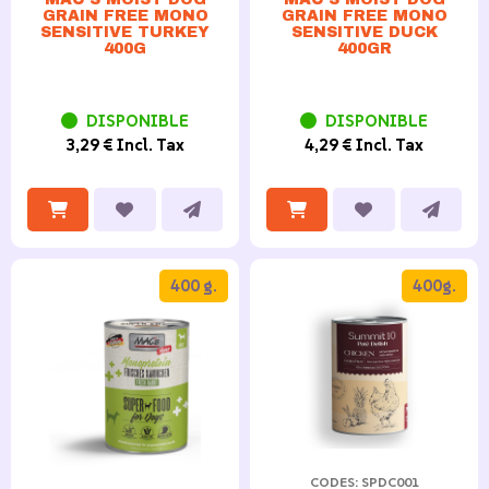
GRAIN FREE MONO
GRAIN FREE MONO
SENSITIVE TURKEY
SENSITIVE DUCK
400G
400GR
DISPONIBLE
DISPONIBLE
3,29 € Incl. Tax
4,29 € Incl. Tax
400 g.
400g.
CODES: SPDC001