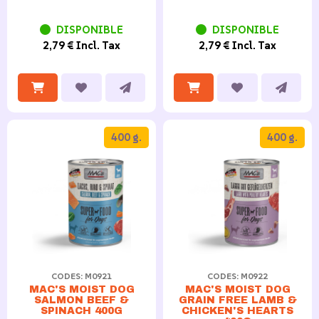
DISPONIBLE
DISPONIBLE
2,79 € Incl. Tax
2,79 € Incl. Tax
400 g.
400 g.
CODES: M0921
CODES: M0922
MAC'S MOIST DOG
MAC'S MOIST DOG
SALMON BEEF &
GRAIN FREE LAMB &
SPINACH 400G
CHICKEN'S HEARTS