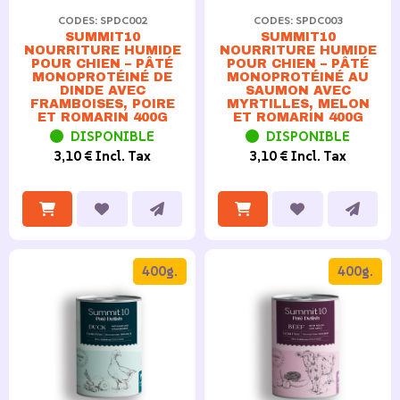
CODES: SPDC002
CODES: SPDC003
SUMMIT10
SUMMIT10
NOURRITURE HUMIDE
NOURRITURE HUMIDE
POUR CHIEN – PÂTÉ
POUR CHIEN – PÂTÉ
MONOPROTÉINÉ DE
MONOPROTÉINÉ AU
DINDE AVEC
SAUMON AVEC
FRAMBOISES, POIRE
MYRTILLES, MELON
ET ROMARIN 400G
ET ROMARIN 400G
DISPONIBLE
DISPONIBLE
3,10 € Incl. Tax
3,10 € Incl. Tax
400g.
400g.