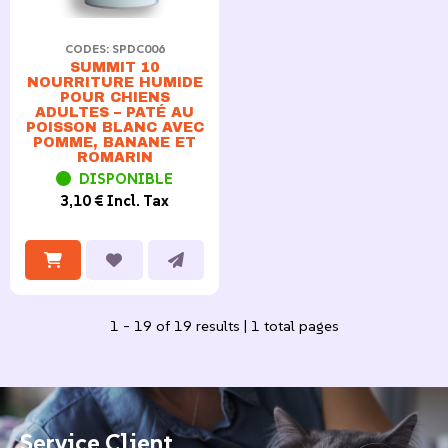
CODES: SPDC006
SUMMIT 10
NOURRITURE HUMIDE
POUR CHIENS
ADULTES – PATÉ AU
POISSON BLANC AVEC
POMME, BANANE ET
ROMARIN
DISPONIBLE
3,10 € Incl. Tax
1 - 19 of 19 results | 1 total pages
Service Client