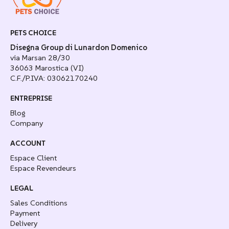
PETS CHOICE
Disegna Group di Lunardon Domenico
via Marsan 28/30
36063 Marostica (VI)
C.F./P.IVA: 03062170240
ENTREPRISE
Blog
Company
ACCOUNT
Espace Client
Espace Revendeurs
LEGAL
Sales Conditions
Payment
Delivery