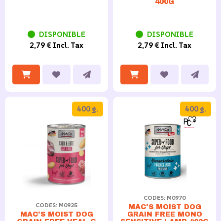
400G
DISPONIBLE
DISPONIBLE
2,79 € Incl. Tax
2,79 € Incl. Tax
400 g.
400 g.
CODES: M0970
CODES: M0925
MAC'S MOIST DOG
GRAIN FREE MONO
MAC'S MOIST DOG