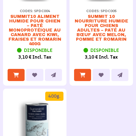
CODES: SPDC004
CODES: SPDC005
SUMMIT10 ALIMENT
SUMMIT 10
HUMIDE POUR CHIEN
NOURRITURE HUMIDE
– PATÉ
POUR CHIENS
MONOPROTÉIQUE AU
ADULTES – PATÉ AU
CANARD AVEC KIWI,
BŒUF AVEC MELON,
FRAISES ET ROMARIN
POMME ET ROMARIN
400G
DISPONIBLE
DISPONIBLE
3,10 € Incl. Tax
3,10 € Incl. Tax
400g.