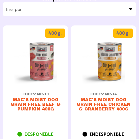
400 g.
400 g.
CODES: M0913
CODES: M0914
MAC'S MOIST DOG
MAC'S MOIST DOG
GRAIN FREE BEEF &
GRAIN FREE CHICKEN
PUMPKIN 400G
& CRANBERRY 400G
DISPONIBLE
INDISPONIBLE