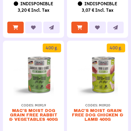
INDISPONIBLE
INDISPONIBLE
3,20 € Incl. Tax
3,07 € Incl. Tax
400 g.
400 g.
CODES: M0919
CODES: M0920
MAC'S MOIST DOG
MAC'S MOIST GRAIN
GRAIN FREE RABBIT
FREE DOG CHICKEN &
& VEGETABLES 400G
LAMB 400G