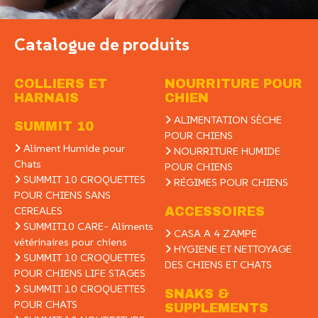
Catalogue de produits
COLLIERS ET
NOURRITURE POUR
HARNAIS
CHIEN
ALIMENTATION SÈCHE
SUMMIT 10
POUR CHIENS
Aliment Humide pour
NOURRITURE HUMIDE
Chats
POUR CHIENS
SUMMIT 10 CROQUETTES
RÉGIMES POUR CHIENS
POUR CHIENS SANS
CEREALES
ACCESSOIRES
SUMMIT10 CARE- Aliments
CASA A 4 ZAMPE
vétérinaires pour chiens
HYGIENE ET NETTOYAGE
SUMMIT 10 CROQUETTES
DES CHIENS ET CHATS
POUR CHIENS LIFE STAGES
SUMMIT 10 CROQUETTES
SNAKS &
POUR CHATS
SUPPLEMENTS