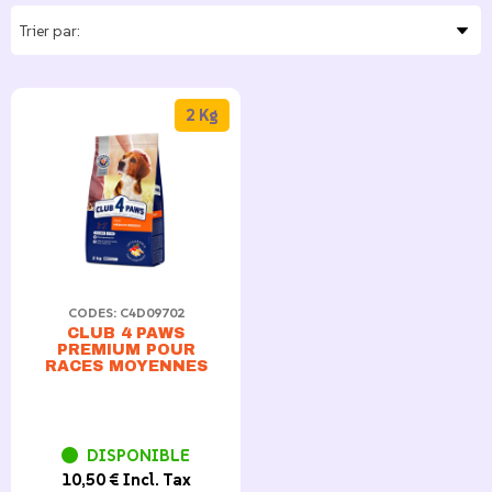
2 Kg
CODES: C4D09702
CLUB 4 PAWS
PREMIUM POUR
RACES MOYENNES
DISPONIBLE
10,50 € Incl. Tax