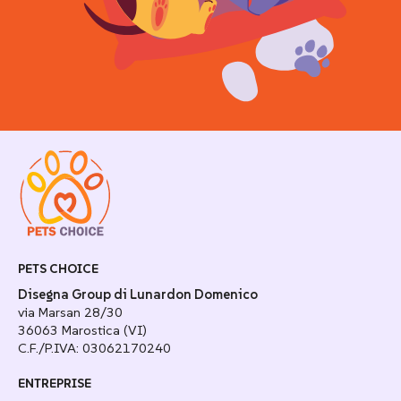
PETS CHOICE
Disegna Group di Lunardon Domenico
via Marsan 28/30
36063 Marostica (VI)
C.F./P.IVA: 03062170240
ENTREPRISE