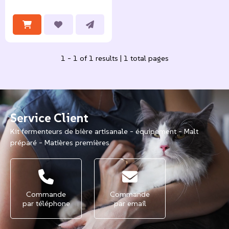
1 - 1 of 1 results | 1 total pages
Service Client
Kit fermenteurs de bière artisanale - équipement - Malt
préparé - Matières premières
Commande
Commande
par téléphone
par email