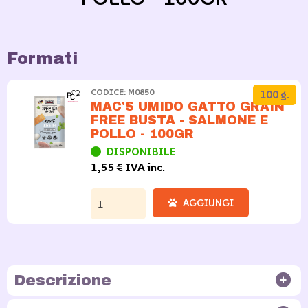
Formati
CODICE: M0850
100 g.
MAC'S UMIDO GATTO GRAIN
FREE BUSTA - SALMONE E
POLLO - 100GR
DISPONIBILE
1,55 € IVA inc.
AGGIUNGI
Descrizione