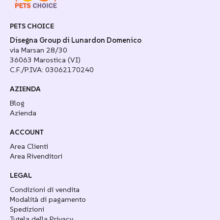
PETS CHOICE
Disegna Group di Lunardon Domenico
via Marsan 28/30
36063 Marostica (VI)
C.F./P.IVA: 03062170240
AZIENDA
Blog
Azienda
ACCOUNT
Area Clienti
Area Rivenditori
LEGAL
Condizioni di vendita
Modalità di pagamento
Spedizioni
Tutela della Privacy