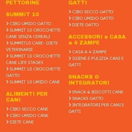
PETTORINE
GATTI
CIBO SECCO GATTO
SUMMIT 10
CIBO UMIDO GATTO
CIBO UMIDO GATTO
DIETE GATTO
SUMMIT 10 CROCCHETTE
CANE SENZA CEREALI
ACCESSORI e CASA
a 4 ZAMPE
SUMMIT10 CARE- DIETE
VETERINARIE
CASA A 4 ZAMPE
SUMMIT 10 CROCCHETTE
IGIENE E PULIZIA CANI E
CANE LIFE STAGES
GATTI
SUMMIT 10 CROCCHETTE
GATTO
SNACKS &
SUMMIT 10 UMIDO CANE
INTEGRATORI
SNACK & BISCOTTI CANE
ALIMENTI PER
SNACKS GATTO
CANI
INTEGRATORI PER CANI E
CIBO SECCO CANE
GATTI
CIBO UMIDO CANE
DIETE CANE