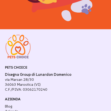
PETS CHOICE
Disegna Group di Lunardon Domenico
via Marsan 28/30
36063 Marostica (VI)
C.F./P.IVA: 03062170240
AZIENDA
Blog