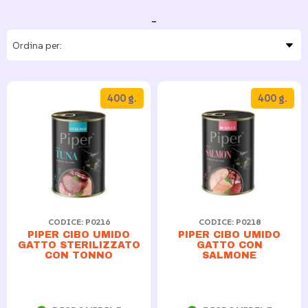
-
400 g.
400 g.
CODICE: P0216
CODICE: P0218
PIPER CIBO UMIDO
PIPER CIBO UMIDO
GATTO STERILIZZATO
GATTO CON
CON TONNO
SALMONE