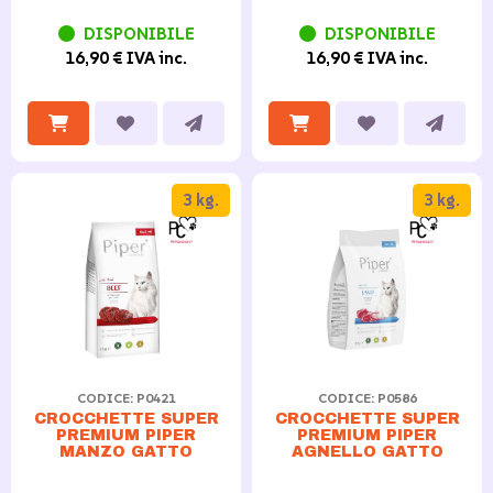
DISPONIBILE
DISPONIBILE
16,90 € IVA inc.
16,90 € IVA inc.
3 kg.
3 kg.
CODICE: P0421
CODICE: P0586
CROCCHETTE SUPER
CROCCHETTE SUPER
PREMIUM PIPER
PREMIUM PIPER
MANZO GATTO
AGNELLO GATTO