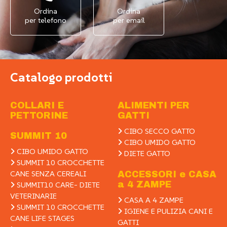
Ordina
Ordina
per telefono
per email
Catalogo prodotti
COLLARI E
ALIMENTI PER
PETTORINE
GATTI
CIBO SECCO GATTO
SUMMIT 10
CIBO UMIDO GATTO
CIBO UMIDO GATTO
DIETE GATTO
SUMMIT 10 CROCCHETTE
CANE SENZA CEREALI
ACCESSORI e CASA
a 4 ZAMPE
SUMMIT10 CARE- DIETE
VETERINARIE
CASA A 4 ZAMPE
SUMMIT 10 CROCCHETTE
IGIENE E PULIZIA CANI E
CANE LIFE STAGES
GATTI