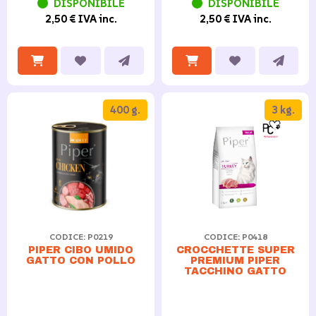
DISPONIBILE
DISPONIBILE
2,50 € IVA inc.
2,50 € IVA inc.
400 g.
3 kg.
CODICE: P0219
CODICE: P0418
PIPER CIBO UMIDO
CROCCHETTE SUPER
GATTO CON POLLO
PREMIUM PIPER
TACCHINO GATTO