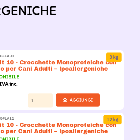
RGENICHE
SGFLA03
3 kg
t 10 - Crocchette Monoproteiche con
o per Cani Adulti – Ipoallergeniche
ONIBILE
IVA inc.
AGGIUNGI
SGFLA12
12 kg
t 10 - Crocchette Monoproteiche con
o per Cani Adulti – Ipoallergeniche
ONIBILE