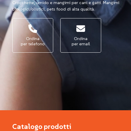
Crocchette, umido e mangimi per cani e gatti. Mangimi
biologici/olistici, pets food di alta qualità.
Ordina
Ordina
per telefono
per email
Catalogo prodotti