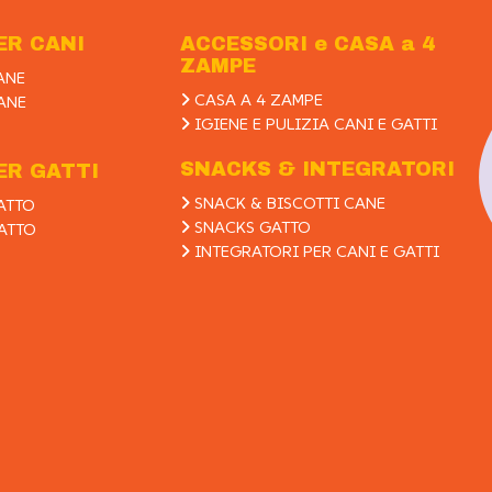
ER CANI
ACCESSORI e CASA a 4
ZAMPE
ANE
CASA A 4 ZAMPE
ANE
IGIENE E PULIZIA CANI E GATTI
SNACKS & INTEGRATORI
ER GATTI
SNACK & BISCOTTI CANE
ATTO
SNACKS GATTO
ATTO
INTEGRATORI PER CANI E GATTI