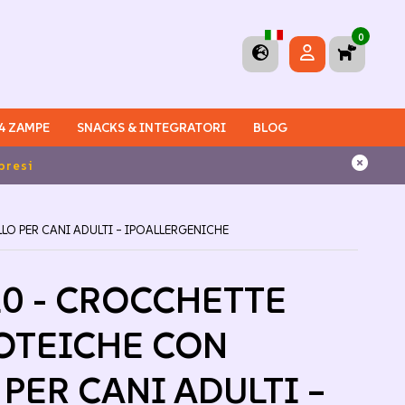
0
 4 ZAMPE
SNACKS & INTEGRATORI
BLOG
Spese di spedizione
O PER CANI ADULTI – IPOALLERGENICHE
0 - CROCCHETTE
TEICHE CON
PER CANI ADULTI –