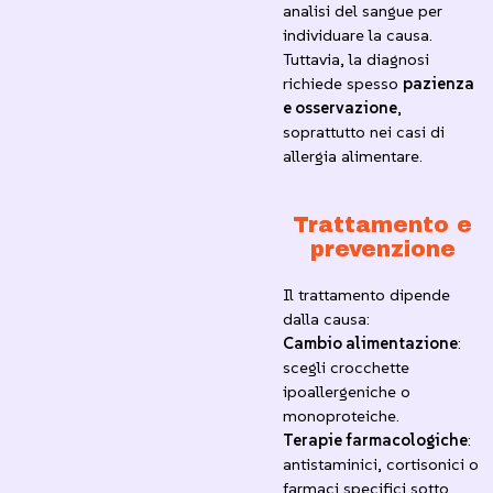
analisi del sangue per
individuare la causa.
Tuttavia, la diagnosi
richiede spesso
pazienza
e osservazione
,
soprattutto nei casi di
allergia alimentare.
Trattamento e
prevenzione
Il trattamento dipende
dalla causa:
Cambio alimentazione
:
scegli crocchette
ipoallergeniche o
monoproteiche.
Terapie farmacologiche
:
antistaminici, cortisonici o
farmaci specifici sotto