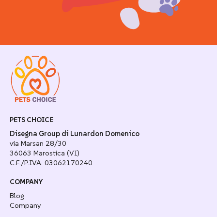
PETS CHOICE
Disegna Group di Lunardon Domenico
via Marsan 28/30
36063 Marostica (VI)
C.F./P.IVA: 03062170240
COMPANY
Blog
Company