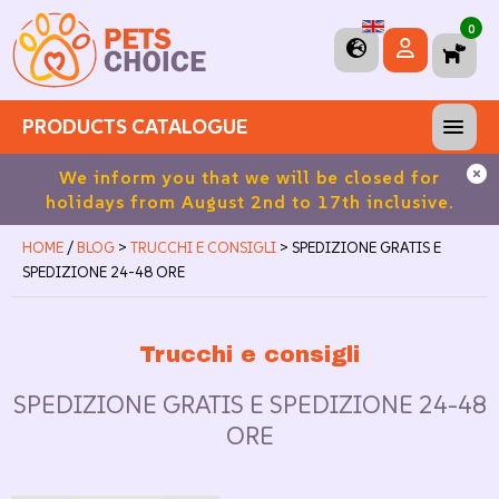
0
PRODUCTS CATALOGUE
We inform you that we will be closed for
Free shipp
lidays from August 2nd to 17th inclusive.
HOME
/
BLOG
>
TRUCCHI E CONSIGLI
> SPEDIZIONE GRATIS E
SPEDIZIONE 24-48 ORE
Trucchi e consigli
SPEDIZIONE GRATIS E SPEDIZIONE 24-48
ORE