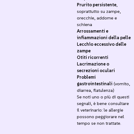
Prurito persistente
,
soprattutto su zampe,
orecchie, addome e
schiena
Arrossamenti e
infiammazioni della pelle
Lecchìo eccessivo delle
zampe
Otiti ricorrenti
Lacrimazione o
secrezioni oculari
Problemi
gastrointestinali
(vomito,
diarrea, flatulenza)
Se noti uno o più di questi
segnali, è bene consultare
il veterinario: le allergie
possono peggiorare nel
tempo se non trattate.