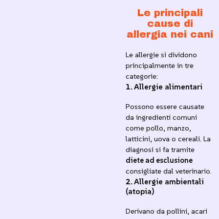
Le principali
cause di
allergia nei cani
Le allergie si dividono
principalmente in tre
categorie:
1.
Allergie alimentari
Possono essere causate
da ingredienti comuni
come pollo, manzo,
latticini, uova o cereali. La
diagnosi si fa tramite
diete ad esclusione
consigliate dal veterinario.
2.
Allergie ambientali
(atopia)
Derivano da pollini, acari