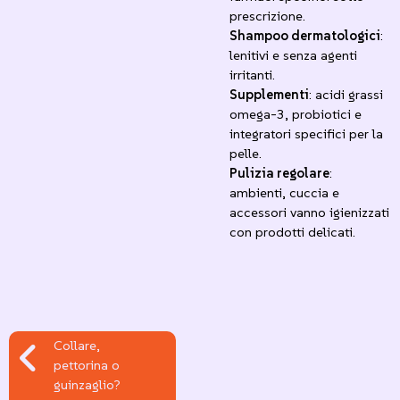
prescrizione.
Shampoo dermatologici
:
lenitivi e senza agenti
irritanti.
Supplementi
: acidi grassi
omega-3, probiotici e
integratori specifici per la
pelle.
Pulizia regolare
:
ambienti, cuccia e
accessori vanno igienizzati
con prodotti delicati.
Collare,
pettorina o
guinzaglio?